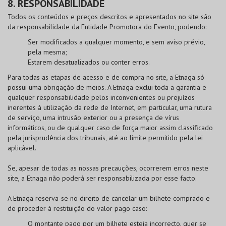
8. RESPONSABILIDADE
Todos os conteúdos e preços descritos e apresentados no site são
da responsabilidade da Entidade Promotora do Evento, podendo:
Ser modificados a qualquer momento, e sem aviso prévio,
pela mesma;
Estarem desatualizados ou conter erros.
Para todas as etapas de acesso e de compra no site, a Etnaga só
possui uma obrigação de meios. A Etnaga exclui toda a garantia e
qualquer responsabilidade pelos inconvenientes ou prejuízos
inerentes à utilização da rede de Internet, em particular, uma rutura
de serviço, uma intrusão exterior ou a presença de vírus
informáticos, ou de qualquer caso de força maior assim classificado
pela jurisprudência dos tribunais, até ao limite permitido pela lei
aplicável.
Se, apesar de todas as nossas precauções, ocorrerem erros neste
site, a Etnaga não poderá ser responsabilizada por esse facto.
A Etnaga reserva-se no direito de cancelar um bilhete comprado e
de proceder à restituição do valor pago caso:
O montante pago por um bilhete esteja incorrecto, quer se