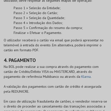
utilizador, deve respeitar as seguintes etapas de operação:
Passo 1 » Selecão da Entidade;
Passo 2 » Seleção do Cartão;
Passo 3 » Seleção da Quantidade;
Passo 4 » Introdução dos Dados;
Passo 5 » Confirmação do resumo da compra;
Finalizar » Efetuar o Pagamento.
O utilizador receberá o cartão via email que poderá apresentar no
telemóvel à entrada do evento. Em alternativa, poderá imprimir o
cartão em formato PDF.
4. PAGAMENTO
Na
BOL
pode realizar a sua compra através do pagamento com
cartão de
Crédito/Débito VISA
ou
MASTERCARD
, através do
pagamento de referência Multibanco ou através da
Klarna
.
A validação dos pagamentos com cartão de crédito é assegurada
pela
REDUNICRE
.
Em caso de utilização fraudulenta de cartões, o vendedor reserva-se
o direito de proceder ao cancelamento das transações associadas a