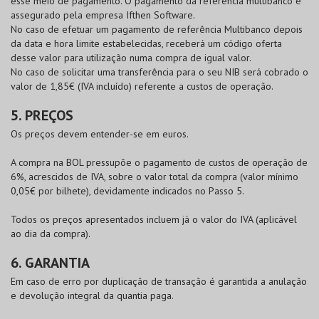
esse meio de pagamento. O pagamento da referência multibanco é
assegurado pela empresa Ifthen Software.
No caso de efetuar um pagamento de referência Multibanco depois
da data e hora limite estabelecidas, receberá um código oferta
desse valor para utilização numa compra de igual valor.
No caso de solicitar uma transferência para o seu NIB será cobrado o
valor de 1,85€ (IVA incluído) referente a custos de operação.
5. PREÇOS
Os preços devem entender-se em euros.
A compra na
BOL
pressupõe o pagamento de custos de operação de
6%, acrescidos de IVA, sobre o valor total da compra (valor mínimo
0,05€ por bilhete), devidamente indicados no Passo 5.
Todos os preços apresentados incluem já o valor do IVA (aplicável
ao dia da compra).
6. GARANTIA
Em caso de erro por duplicação de transação é garantida a anulação
e devolução integral da quantia paga.