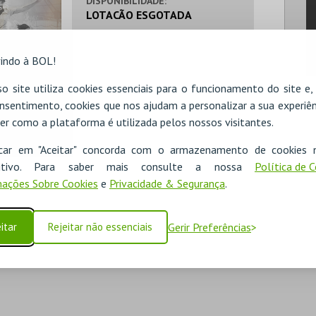
DISPONIBILIDADE:
LOTACÃO ESGOTADA
indo à BOL!
o site utiliza cookies essenciais para o funcionamento do site e
nsentimento, cookies que nos ajudam a personalizar a sua experiên
er como a plataforma é utilizada pelos nossos visitantes.
icar em "Aceitar" concorda com o armazenamento de cookies 
ositivo. Para saber mais consulte a nossa
Política de 
ações Sobre Cookies
e
Privacidade & Segurança
.
itar
Rejeitar não essenciais
Gerir Preferências