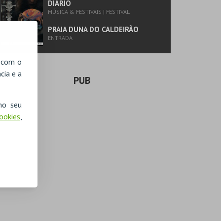
DIÁRIO
MÚSICA & FESTIVAIS | FESTIVAL
PRAIA DUNA DO CALDEIRÃO
ENTRADA
, com o
cia e a
PUB
no seu
Cookies
,