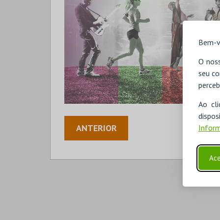
Bem-v
O noss
seu co
perceb
Ao cl
disp
ANTERIOR
Inform
Ace