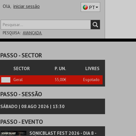
Olá,
iniciar sessão
PT
PESQUISA:
AVANÇADA
DISTRITO
PASSO
- SECTOR
SALA
SECTOR
P. UN.
LIVRES
Geral
55,00€
Esgotado
PASSO
- SESSÃO
SÁBADO | 08 AGO 2026 | 13:30
PASSO
- EVENTO
SONICBLAST FEST 2026 - DIA 8 -