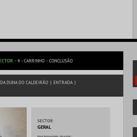
ECTOR
4
CARRINHO
CONCLUSÃO
 DA DUNA DO CALDEIRÃO
|
ENTRADA
|
SECTOR:
GERAL