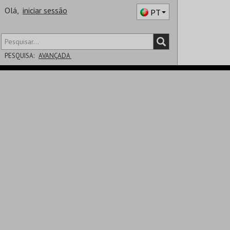
Olá,
iniciar sessão
PT
PESQUISA:
AVANÇADA
DISTRITO
SALA