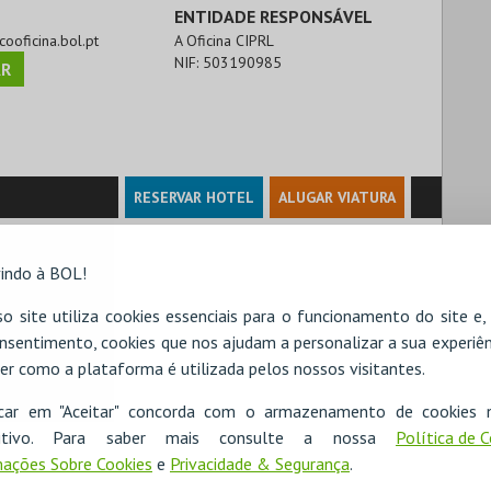
ENTIDADE RESPONSÁVEL
cooficina.bol.pt
A Oficina CIPRL
NIF:
503190985
R
RESERVAR HOTEL
ALUGAR VIATURA
indo à BOL!
o site utiliza cookies essenciais para o funcionamento do site e
nsentimento, cookies que nos ajudam a personalizar a sua experiên
er como a plataforma é utilizada pelos nossos visitantes.
icar em "Aceitar" concorda com o armazenamento de cookies 
ositivo. Para saber mais consulte a nossa
Política de 
ações Sobre Cookies
e
Privacidade & Segurança
.