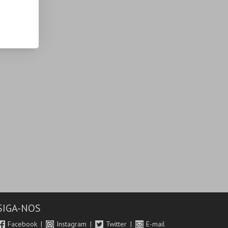
SIGA-NOS
Facebook
Instagram
Twitter
E-mail