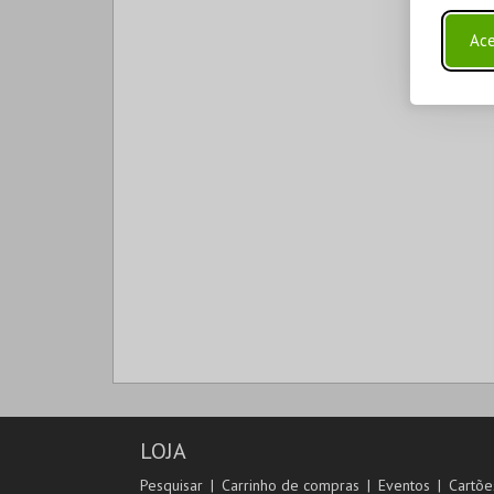
Ace
LOJA
Pesquisar
Carrinho de compras
Eventos
Cartõe