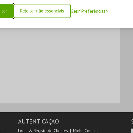
itar
Rejeitar não essenciais
Gerir Preferências
AUTENTICAÇÃO
s
Login & Registo de Clientes
Minha Conta