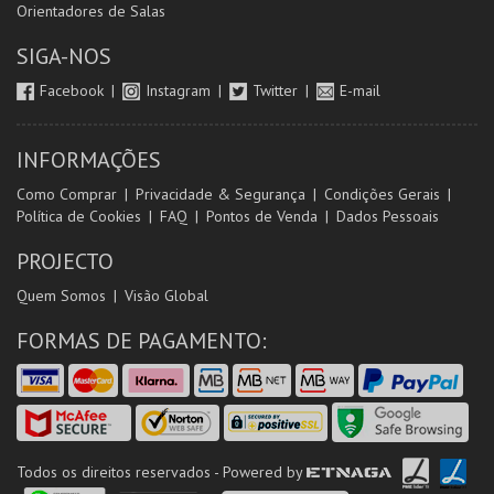
Orientadores de Salas
SIGA-NOS
Facebook
Instagram
Twitter
E-mail
INFORMAÇÕES
Como Comprar
Privacidade & Segurança
Condições Gerais
Política de Cookies
FAQ
Pontos de Venda
Dados Pessoais
PROJECTO
Quem Somos
Visão Global
FORMAS DE PAGAMENTO:
Todos os direitos reservados - Powered by
ETNAGA