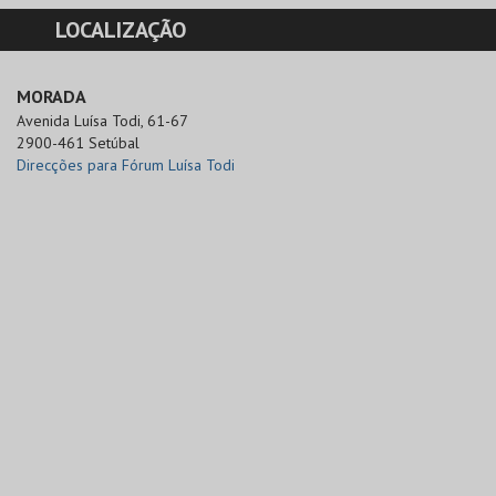
LOCALIZAÇÃO
MORADA
Avenida Luísa Todi, 61-67

2900-461 Setúbal
Direcções para Fórum Luísa Todi