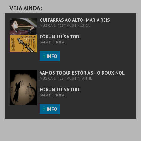
FÓRUM LUÍSA TODI
FÓRUM LUÍSA TODI
VEJA AINDA:
MAIS INFO
MAIS INFO
GUITARRAS AO ALTO- MARIA REIS
MÚSICA & FESTIVAIS | MÚSICA
COMPRAR
COMPRAR
FÓRUM LUÍSA TODI
SALA PRINCIPAL
+ INFO
VAMOS TOCAR ESTÓRIAS - O ROUXINOL
MÚSICA & FESTIVAIS | INFANTIL
FÓRUM LUÍSA TODI
SALA PRINCIPAL
+ INFO