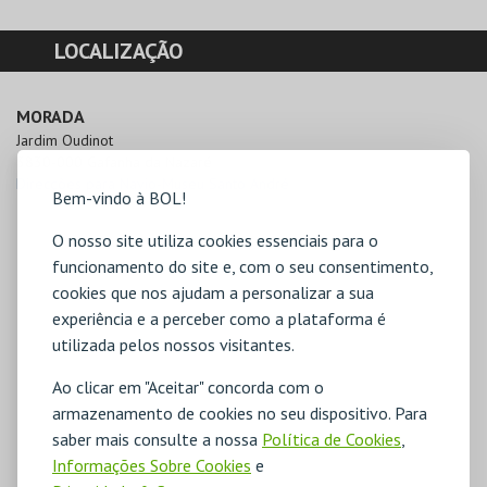
LOCALIZAÇÃO
MORADA
Jardim Oudinot

3830-000 Gafanha da Nazaré
Direcções para Navio-Museu Santo André
Bem-vindo à BOL!
O nosso site utiliza cookies essenciais para o
funcionamento do site e, com o seu consentimento,
cookies que nos ajudam a personalizar a sua
experiência e a perceber como a plataforma é
utilizada pelos nossos visitantes.
Ao clicar em "Aceitar" concorda com o
armazenamento de cookies no seu dispositivo. Para
saber mais consulte a nossa
Política de Cookies
,
Informações Sobre Cookies
e