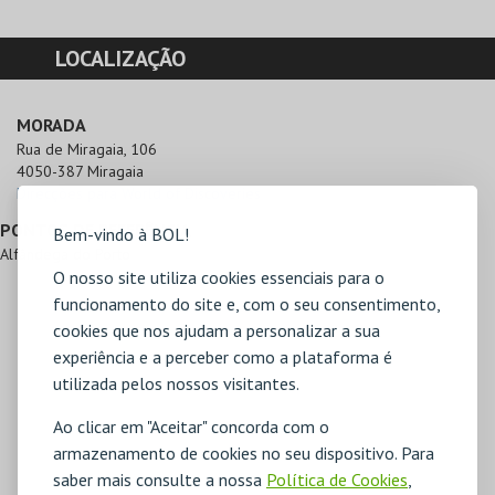
LOCALIZAÇÃO
MORADA
Rua de Miragaia, 106

4050-387 Miragaia
Direcções para World of Discoveries
PONTOS DE REFERÊNCIA
Bem-vindo à BOL!
Alfândega do Porto
O nosso site utiliza cookies essenciais para o
funcionamento do site e, com o seu consentimento,
cookies que nos ajudam a personalizar a sua
experiência e a perceber como a plataforma é
utilizada pelos nossos visitantes.
Ao clicar em "Aceitar" concorda com o
armazenamento de cookies no seu dispositivo. Para
saber mais consulte a nossa
Política de Cookies
,