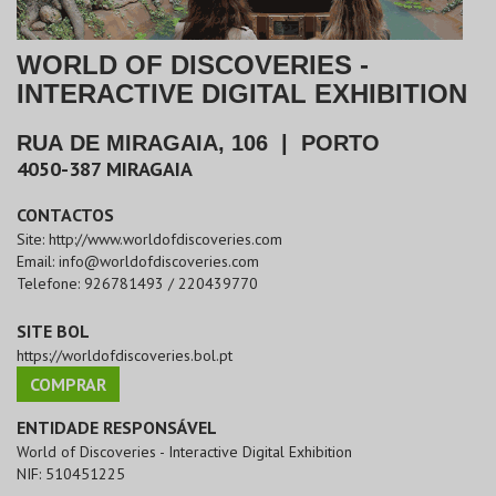
WORLD OF DISCOVERIES -
INTERACTIVE DIGITAL EXHIBITION
RUA DE MIRAGAIA, 106
|
PORTO
4050-387
MIRAGAIA
CONTACTOS
Site:
http://www.worldofdiscoveries.com
Email:
info@worldofdiscoveries.com
Telefone:
926781493 / 220439770
SITE BOL
https://worldofdiscoveries.bol.pt
COMPRAR
ENTIDADE RESPONSÁVEL
World of Discoveries - Interactive Digital Exhibition
NIF:
510451225