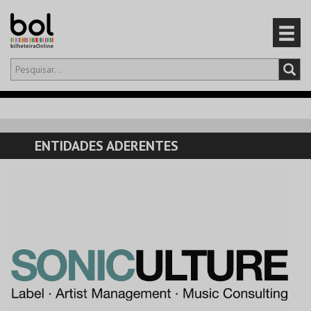
Olá,
iniciar sessão
PT
0
CARRINHO
ENTIDADES ADERENTES
EVENTOS
CARTÕES
PRODUTOS