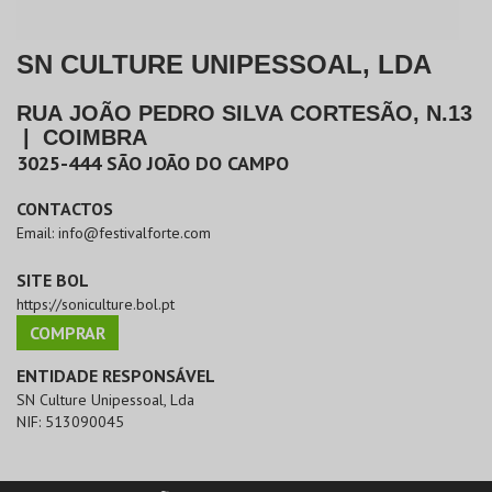
SN CULTURE UNIPESSOAL, LDA
RUA JOÃO PEDRO SILVA CORTESÃO, N.13
|
COIMBRA
3025-444
SÃO JOÃO DO CAMPO
CONTACTOS
Email:
info@festivalforte.com
SITE BOL
https://soniculture.bol.pt
COMPRAR
ENTIDADE RESPONSÁVEL
SN Culture Unipessoal, Lda
NIF:
513090045