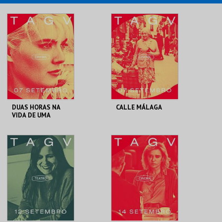
DUAS HORAS NA
CALLE MÁLAGA
VIDA DE UMA
MULHER
TAGV
TAGV
MAIS INFO
MAIS INFO
COMPRAR
COMPRAR