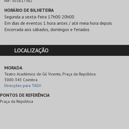
NIF:
501617582
HORÁRIO DE BILHETEIRA
Segunda a sexta-feira 17h00 20h00
Em dias de eventos 1 hora antes / até meia hora depois
Encerrada aos sábados, domingos e feriados
LOCALIZAÇÃO
MORADA
Teatro Académico de Gil Vicente, Praça da República

3000-343 Coimbra
Direcções para TAGV
PONTOS DE REFERÊNCIA
Praça da República