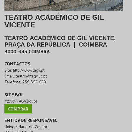
TEATRO ACADÉMICO DE GIL
VICENTE
TEATRO ACADÉMICO DE GIL VICENTE,
PRAÇA DA REPÚBLICA
|
COIMBRA
3000-343
COIMBRA
CONTACTOS
Site:
http://www.tagv.pt
Email:
teatro@tagv.uc.pt
Telefone:
239 855 630
SITE BOL
https://TAGV.bol.pt
COMPRAR
ENTIDADE RESPONSÁVEL
Universidade de Coimbra