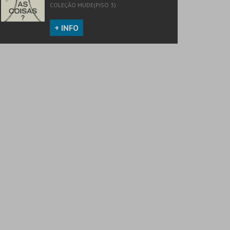
COLEÇÃO MUDE(PISO 3)
+ INFO