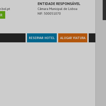
ENTIDADE RESPONSÁVEL
e.bol.pt
Câmara Municipal de Lisboa
NIF:
500051070
R
RESERVAR HOTEL
ALUGAR VIATURA