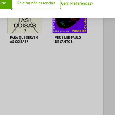
itar
Rejeitar não essenciais
Gerir Preferências
PARA QUE SERVEM
VER E LER PAULO
AS COISAS?
DE CANTOS
MUDE
MUDE
MAIS INFO
MAIS INFO
COMPRAR
COMPRAR