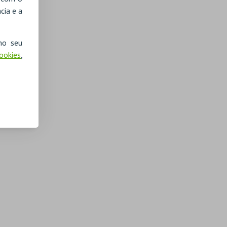
cia e a
no seu
Cookies
,