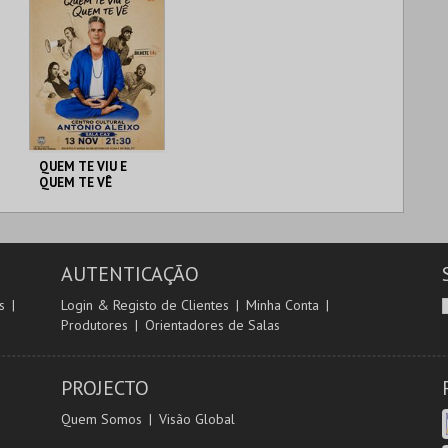
QUEM TE VIU E
QUEM TE VÊ
C CULTURAL
ANTÓNIO ALEIXO
AUTENTICAÇÃO
MAIS INFO
s
Login & Registo de Clientes
Minha Conta
Produtores
Orientadores de Salas
COMPRAR
PROJECTO
Quem Somos
Visão Global