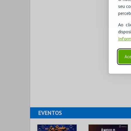
seu co
perceb
Ao cl
disp
Inform
Ace
EVENTOS