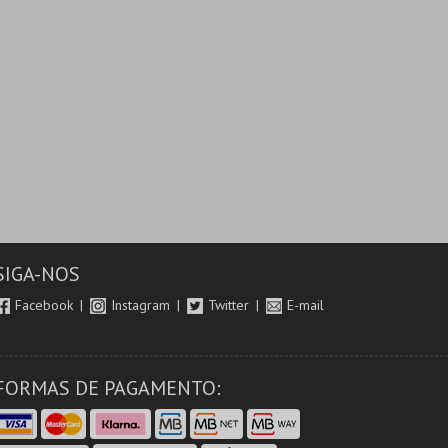
SIGA-NOS
Facebook
Instagram
Twitter
E-mail
FORMAS DE PAGAMENTO: