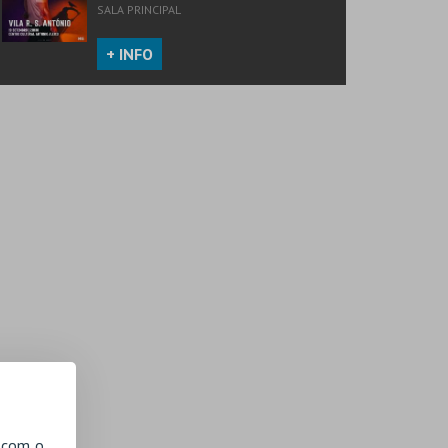
SALA PRINCIPAL
+ INFO
, com o