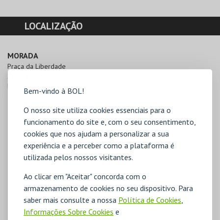
LOCALIZAÇÃO
MORADA
Praça da Liberdade

2800-648 Almada
Direcções para Aud. Fernando Lopes Graça
Bem-vindo à BOL!
O nosso site utiliza cookies essenciais para o
funcionamento do site e, com o seu consentimento,
cookies que nos ajudam a personalizar a sua
experiência e a perceber como a plataforma é
utilizada pelos nossos visitantes.
Ao clicar em "Aceitar" concorda com o
armazenamento de cookies no seu dispositivo. Para
saber mais consulte a nossa
Política de Cookies
,
Informações Sobre Cookies
e