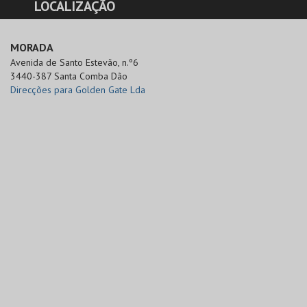
LOCALIZAÇÃO
MORADA
Avenida de Santo Estevão, n.º6

3440-387 Santa Comba Dão
Direcções para Golden Gate Lda