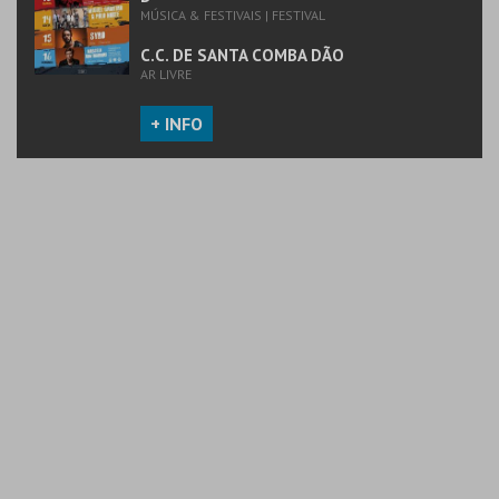
MÚSICA & FESTIVAIS | FESTIVAL
C.C. DE SANTA COMBA DÃO
AR LIVRE
+ INFO