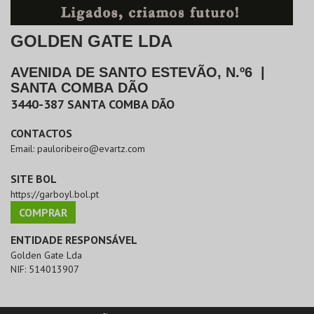
GOLDEN GATE LDA
AVENIDA DE SANTO ESTEVÃO, N.º6
|
SANTA COMBA DÃO
3440-387
SANTA COMBA DÃO
CONTACTOS
Email:
pauloribeiro@evartz.com
SITE BOL
https://garboyl.bol.pt
COMPRAR
ENTIDADE RESPONSÁVEL
Golden Gate Lda
NIF:
514013907