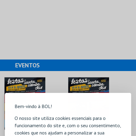
EVENTOS
Bem-vindo à BOL!
O nosso site utiliza cookies essenciais para o
funcionamento do site e, com o seu consentimento,
cookies que nos ajudam a personalizar a sua
FESTAS DA
FESTAS DA CIDADE