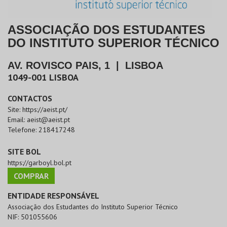
ASSOCIAÇÃO DOS ESTUDANTES
DO INSTITUTO SUPERIOR TÉCNICO
AV. ROVISCO PAIS, 1
|
LISBOA
1049-001
LISBOA
CONTACTOS
Site:
https://aeist.pt/
Email:
aeist@aeist.pt
Telefone:
218417248
SITE BOL
https://garboyl.bol.pt
COMPRAR
ENTIDADE RESPONSÁVEL
Associação dos Estudantes do Instituto Superior Técnico
NIF:
501055606