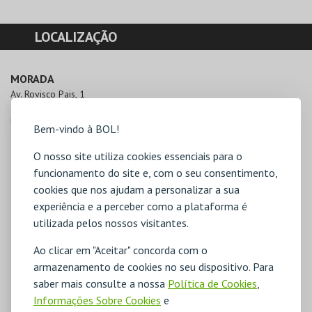
LOCALIZAÇÃO
MORADA
Av. Rovisco Pais, 1

1049-001 Lisboa
Direcções para A.E.I.S.Técnico
Bem-vindo à BOL!
O nosso site utiliza cookies essenciais para o
funcionamento do site e, com o seu consentimento,
cookies que nos ajudam a personalizar a sua
experiência e a perceber como a plataforma é
utilizada pelos nossos visitantes.
Ao clicar em "Aceitar" concorda com o
armazenamento de cookies no seu dispositivo. Para
saber mais consulte a nossa
Política de Cookies
,
Informações Sobre Cookies
e