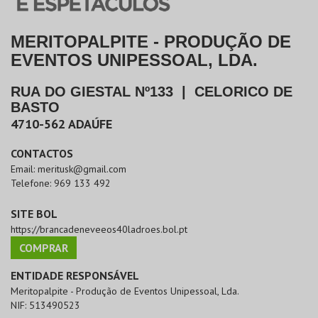
MERITOPALPITE - PRODUÇÃO DE
EVENTOS UNIPESSOAL, LDA.
RUA DO GIESTAL Nº133
|
CELORICO DE
BASTO
4710-562
ADAÚFE
CONTACTOS
Email:
meritusk@gmail.com
Telefone:
969 133 492
SITE BOL
https://brancadeneveeos40ladroes.bol.pt
COMPRAR
ENTIDADE RESPONSÁVEL
Meritopalpite - Produção de Eventos Unipessoal, Lda.
NIF:
513490523