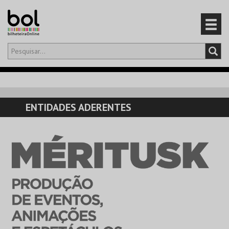
Olá,
iniciar sessão
PT
0
CARRINHO
ENTIDADES ADERENTES
EVENTOS
CARTÕES
PRODUTOS