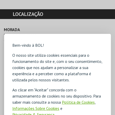
LOCALIZAÇÃO
MORADA
Rua do Giestal nº133

4710-562 Adaúfe
Bem-vindo à BOL!
O nosso site utiliza cookies essenciais para o
funcionamento do site e, com o seu consentimento,
cookies que nos ajudam a personalizar a sua
experiência e a perceber como a plataforma é
utilizada pelos nossos visitantes.
Ao clicar em "Aceitar" concorda com o
armazenamento de cookies no seu dispositivo. Para
saber mais consulte a nossa
Política de Cookies
,
Informações Sobre Cookies
e
Privacidade & Segurança
.