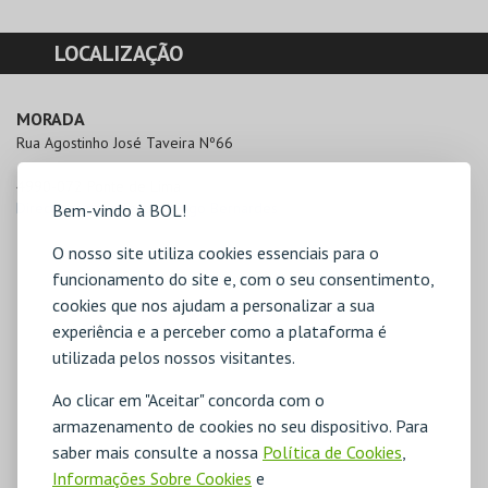
LOCALIZAÇÃO
MORADA
Rua Agostinho José Taveira Nº66

4990-072 Ponte de Lima
Direcções para Teatro Diogo Bernardes
Bem-vindo à BOL!
O nosso site utiliza cookies essenciais para o
funcionamento do site e, com o seu consentimento,
cookies que nos ajudam a personalizar a sua
experiência e a perceber como a plataforma é
utilizada pelos nossos visitantes.
Ao clicar em "Aceitar" concorda com o
armazenamento de cookies no seu dispositivo. Para
saber mais consulte a nossa
Política de Cookies
,
Informações Sobre Cookies
e