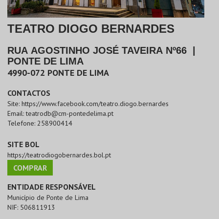
TEATRO DIOGO BERNARDES
RUA AGOSTINHO JOSÉ TAVEIRA Nº66
|
PONTE DE LIMA
4990-072
PONTE DE LIMA
CONTACTOS
Site:
https://www.facebook.com/teatro.diogo.bernardes
Email:
teatrodb@cm-pontedelima.pt
Telefone:
258900414
SITE BOL
https://teatrodiogobernardes.bol.pt
COMPRAR
ENTIDADE RESPONSÁVEL
Município de Ponte de Lima
NIF:
506811913