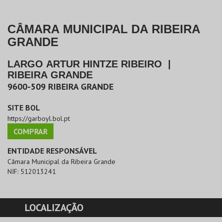
CÂMARA MUNICIPAL DA RIBEIRA
GRANDE
LARGO ARTUR HINTZE RIBEIRO
|
RIBEIRA GRANDE
9600-509
RIBEIRA GRANDE
SITE BOL
https://garboyl.bol.pt
COMPRAR
ENTIDADE RESPONSÁVEL
Câmara Municipal da Ribeira Grande
NIF:
512013241
LOCALIZAÇÃO