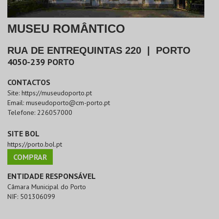
MUSEU ROMÂNTICO
RUA DE ENTREQUINTAS 220
|
PORTO
4050-239
PORTO
CONTACTOS
Site:
https://museudoporto.pt
Email:
museudoporto@cm-porto.pt
Telefone:
226057000
SITE BOL
https://porto.bol.pt
COMPRAR
ENTIDADE RESPONSÁVEL
Câmara Municipal do Porto
NIF:
501306099