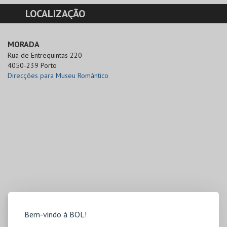
LOCALIZAÇÃO
MORADA
Rua de Entrequintas 220

4050-239 Porto
Direcções para Museu Romântico
Bem-vindo à BOL!