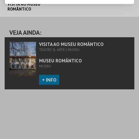
VISITA AO MUSEU
ROMÂNTICO
MUSEU ROMÂNTICO
VEJA AINDA:
MAIS INFO
VISITA AO MUSEU ROMÂNTICO
TEATRO & ARTE | MUSEU
COMPRAR
MUSEU ROMÂNTICO
MUSEU
+ INFO