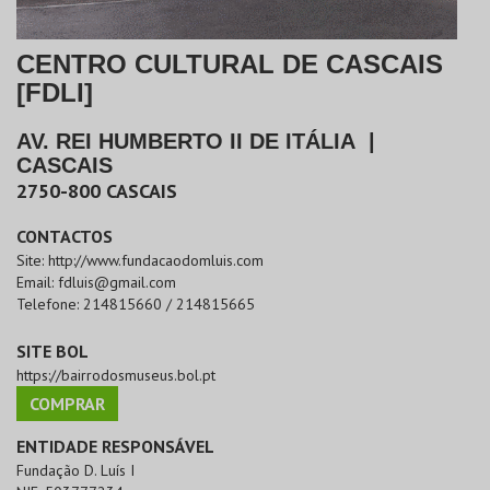
CENTRO CULTURAL DE CASCAIS
[FDLI]
AV. REI HUMBERTO II DE ITÁLIA
|
CASCAIS
2750-800
CASCAIS
CONTACTOS
Site:
http://www.fundacaodomluis.com
Email:
fdluis@gmail.com
Telefone:
214815660 / 214815665
SITE BOL
https://bairrodosmuseus.bol.pt
COMPRAR
ENTIDADE RESPONSÁVEL
Fundação D. Luís I