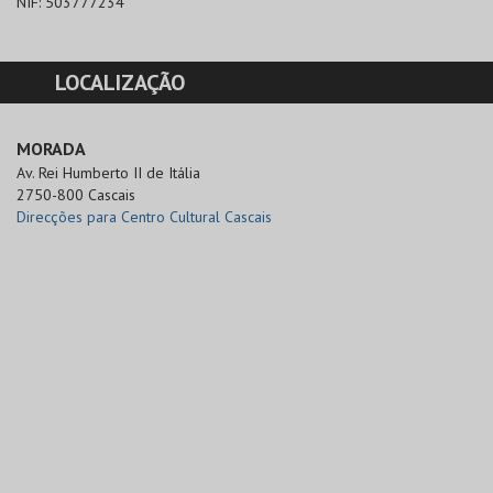
NIF:
503777234
LOCALIZAÇÃO
MORADA
Av. Rei Humberto II de Itália

2750-800 Cascais
Direcções para Centro Cultural Cascais