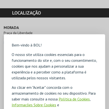
LOCALIZAÇÃO
MORADA
Praça da Liberdade

2800-648 Almada
Direcções para Aud. Fernando Lopes Graça
Bem-vindo à BOL!
O nosso site utiliza cookies essenciais para o
funcionamento do site e, com o seu consentimento,
cookies que nos ajudam a personalizar a sua
experiência e a perceber como a plataforma é
utilizada pelos nossos visitantes.
Ao clicar em "Aceitar" concorda com o
armazenamento de cookies no seu dispositivo. Para
saber mais consulte a nossa
Política de Cookies
,
Informações Sobre Cookies
e