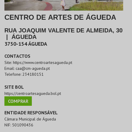
CENTRO DE ARTES DE ÁGUEDA
RUA JOAQUIM VALENTE DE ALMEIDA, 30
|
ÁGUEDA
3750-154
ÁGUEDA
CONTACTOS
Site:
https://www.centroartesagueda.pt
Email:
caa@cm-agueda.pt
Telefone:
234180151
SITE BOL
https://centroartesagueda.bol.pt
COMPRAR
ENTIDADE RESPONSÁVEL
Câmara Municipal de Águeda
NIF:
501090436