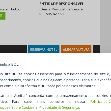
ENTIDADE RESPONSÁVEL
antarem.bol.pt
Câmara Municipal de Santarém
NIF:
505941350
R
RESERVAR HOTEL
ALUGAR VIATURA
indo à BOL!
o site utiliza cookies essenciais para o funcionamento do site e
nsentimento, cookies que nos ajudam a personalizar a sua experiên
er como a plataforma é utilizada pelos nossos visitantes.
icar em "Aceitar" concorda com o armazenamento de cookies 
ositivo. Para saber mais consulte a nossa
Política de 
ações Sobre Cookies
e
Privacidade & Segurança
.