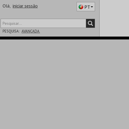
Olá,
iniciar sessão
PT
PESQUISA:
AVANÇADA
DISTRITO
SALA