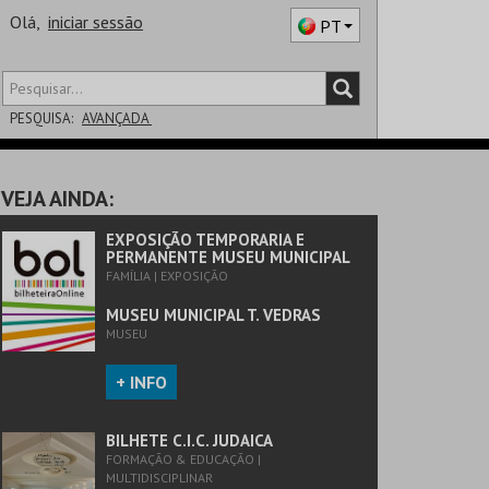
Olá,
iniciar sessão
PT
PESQUISA:
AVANÇADA
DISTRITO
VEJA AINDA:
SALA
EXPOSIÇÃO TEMPORARIA E
PERMANENTE MUSEU MUNICIPAL
FAMÍLIA | EXPOSIÇÃO
MUSEU MUNICIPAL T. VEDRAS
MUSEU
+ INFO
BILHETE C.I.C. JUDAICA
FORMAÇÃO & EDUCAÇÃO |
MULTIDISCIPLINAR