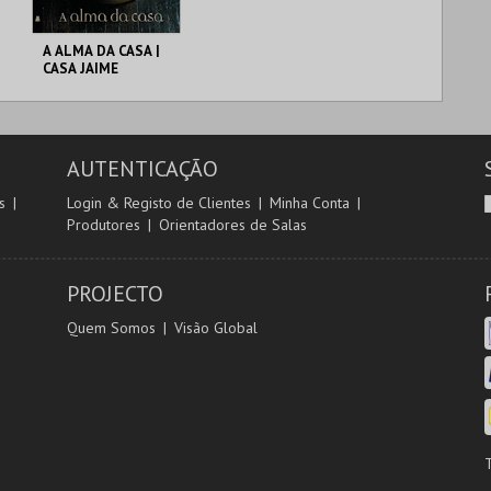
A ALMA DA CASA |
CASA JAIME
UMBELINO
C. M. TORRES
VEDRAS
AUTENTICAÇÃO
MAIS INFO
s
Login & Registo de Clientes
Minha Conta
Produtores
Orientadores de Salas
COMPRAR
PROJECTO
Quem Somos
Visão Global