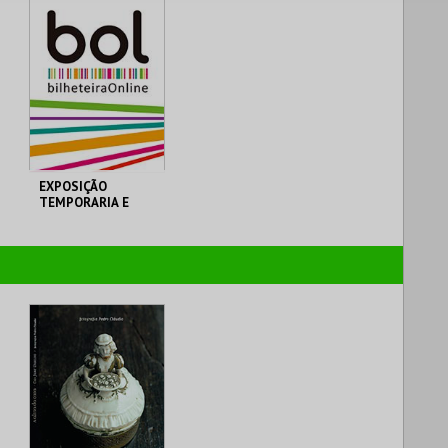
EXPOSIÇÃO
TEMPORARIA E
PERMANENTE
MUSEU MUNICIPAL
MUSEU MUNICIPAL T.
VEDRAS
MAIS INFO
COMPRAR