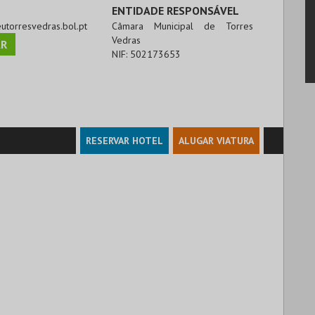
ENTIDADE RESPONSÁVEL
eutorresvedras.bol.pt
Câmara Municipal de Torres
Vedras
R
NIF:
502173653
RESERVAR HOTEL
ALUGAR VIATURA